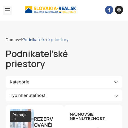
Domov
Podnikateľské priestory
Podnikateľské
priestory
Kategórie
Typ nhenuteľnosti
NAJNOVŠIE
Prenájo
REZERV
NEHNUTEĽNOSTI
m
OVANÉ!