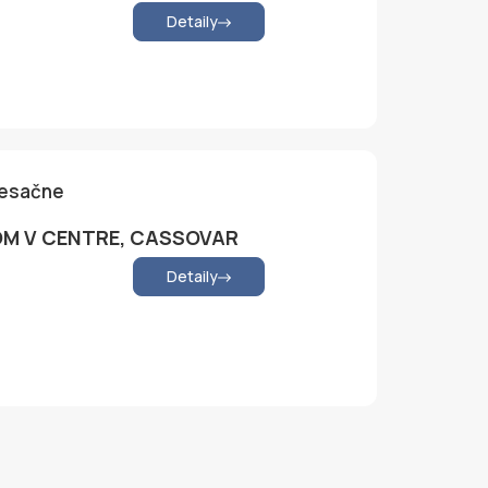
Detaily
mesačne
JOM V CENTRE, CASSOVAR
Detaily