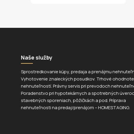
Naše služby
Sprostredkovanie kúpy, predaja a prenájmu nehnuteľn
Vyhotovenie znaleckých posudkov. Trhové ohodnote
nehnuteľností. Právny servis pri prevodoch nehnuteľno
Poradenstvo pri hypotekárnych a spotrebných úveroc
stavebných sporeniach, pôžičkách a pod. Príprava
nehnuteľnosti na predaj/prenájom – HOMESTAGING.