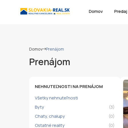
Domov
Predaj
Domov
Prenájom
Prenájom
NEHNUTEĽNOSTI NA PRENÁJOM
Všetky nehnuteľnosti
Byty
(3)
Chaty, chalupy
(0)
Ostatné reality
(0)